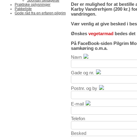
Spontan deltagelse
Der er mulighed for at bestille
Praktiske oplysninger
Pakkeliste
Karby Vandrerhjem (200 kr.) fo
Gode råd fra en erfaren pilgrim
vandringen.
Vær venlig at give besked i bes
Ønskes
vegetarmad
bedes det l
På FaceBook-siden Pilgrim Mor
samkøring o.m.a.
Navn
Gade og nr.
Postnr. og by
E-mail
Telefon
Besked