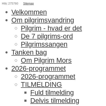
Hits: 275760
Sitemap
Velkommen
Om pilgrimsvandring
Pilgrim - hvad er det
De 7 pilgrims-ord
Pilgrimssangen
Tanken bag
Om Pilgrim Mors
2026-programmet
2026-programmet
TILMELDING
Fuld tilmelding
Delvis tilmelding