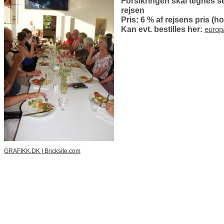
Forsikringen skal tegnes se
rejsen
Pris: 6 % af rejsens pris (
Kan evt. bestilles her:
europ
GRAFIKK.DK
|
Bricksite.com