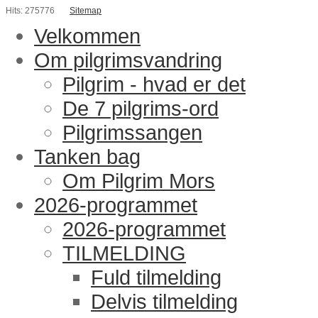
Hits: 275776
Sitemap
Velkommen
Om pilgrimsvandring
Pilgrim - hvad er det
De 7 pilgrims-ord
Pilgrimssangen
Tanken bag
Om Pilgrim Mors
2026-programmet
2026-programmet
TILMELDING
Fuld tilmelding
Delvis tilmelding