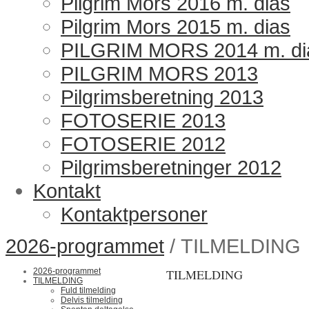
Pilgrim Mors 2016 m. dias
Pilgrim Mors 2015 m. dias
PILGRIM MORS 2014 m. di
PILGRIM MORS 2013
Pilgrimsberetning 2013
FOTOSERIE 2013
FOTOSERIE 2012
Pilgrimsberetninger 2012
Kontakt
Kontaktpersoner
2026-programmet
/ TILMELDING
2026-programmet
TILMELDING
TILMELDING
Fuld tilmelding
Delvis tilmelding