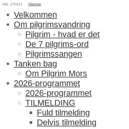
Hits: 275413
Sitemap
Velkommen
Om pilgrimsvandring
Pilgrim - hvad er det
De 7 pilgrims-ord
Pilgrimssangen
Tanken bag
Om Pilgrim Mors
2026-programmet
2026-programmet
TILMELDING
Fuld tilmelding
Delvis tilmelding