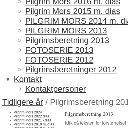
Pilgrim Mors 2016 m. dias
Pilgrim Mors 2015 m. dias
PILGRIM MORS 2014 m. di
PILGRIM MORS 2013
Pilgrimsberetning 2013
FOTOSERIE 2013
FOTOSERIE 2012
Pilgrimsberetninger 2012
Kontakt
Kontaktpersoner
Tidligere år
/ Pilgrimsberetning 20
Pilgrim Mors 2024
Pilgrimsberetning 2013
Pilgrim Mors 2022 dias
Pilgrim Mors 2021 - dias
Klik på teksten for forstørrelse!
Pilgrim Mors 2019 m. dias